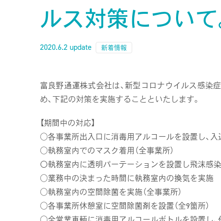
ルス対策について
2020.6.2 update
新着情報
富良野通運株式会社は、新型コロナウイルス感染症
め、下記の対策を実施することといたします。
【期間中の対応】
○各事業所出入口に消毒用アルコールを設置し、入
○執務室内でのマスク着用（全事業所）
〇執務室内に透明パーテーションを設置し飛沫感
○業務中の決まった時間に執務室内の換気を実施
○執務室内の空間除菌を実施（全事業所）
○各事業所休憩室に空間除菌剤を設置（全9箇所）
○全営業車輌に消毒用アルコールボトルを設置し、