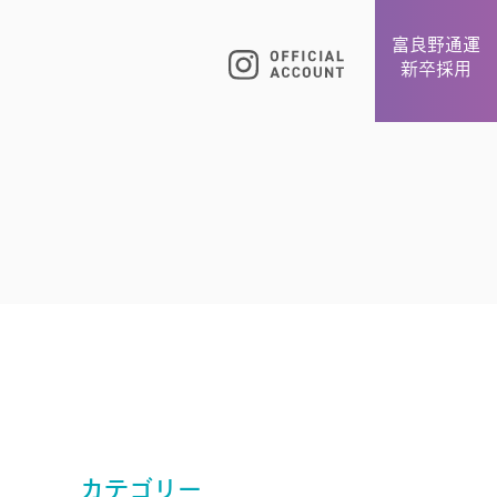
富良野通運
新卒採用
カテゴリー