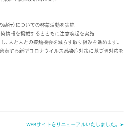
の励行）についての啓蒙活動を実施
の感染情報を掲載するとともに注意喚起を実施
用し、人と人との接触機会を減らす取り組みを進めます。
の発表する新型コロナウイルス感染症対策に基づき対応を
WEBサイトをリニューアルいたしました。